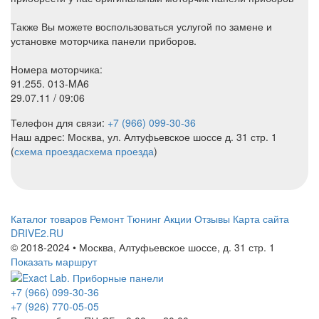
Также Вы можете воспользоваться услугой по замене и
установке моторчика панели приборов.
Номера моторчика:
91.255. 013-MA6
29.07.11 / 09:06
Телефон для связи:
+7 (966) 099-30-36
Наш адрес: Москва, ул. Алтуфьевское шоссе д. 31 стр. 1
(
схема проезда
схема проезда
)
Каталог товаров
Ремонт
Тюнинг
Акции
Отзывы
Карта сайта
DRIVE2.RU
© 2018-2024 • Москва,
Алтуфьевское шоссе
,
д. 31 стр. 1
Показать маршрут
+7 (966) 099-30-36
+7 (926) 770-05-05