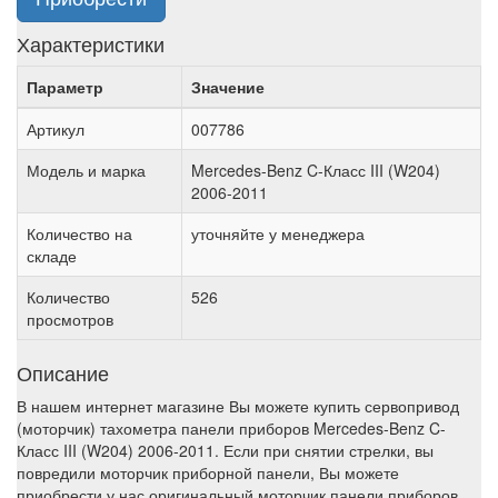
Характеристики
Параметр
Значение
Артикул
007786
Модель и марка
Mercedes-Benz C-Класс III (W204)
2006-2011
Количество на
уточняйте у менеджера
складе
Количество
526
просмотров
Описание
В нашем интернет магазине Вы можете купить сервопривод
(моторчик) тахометра панели приборов Mercedes-Benz C-
Класс III (W204) 2006-2011. Если при снятии стрелки, вы
повредили моторчик приборной панели, Вы можете
приобрести у нас оригинальный моторчик панели приборов