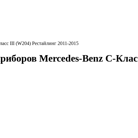
асс III (W204) Рестайлинг 2011-2015
иборов Mercedes-Benz C-Класс