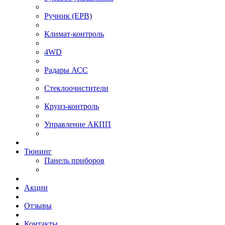
⁠Ручник (EPB)
Климат-контроль
4WD
Радары АСС
Стеклоочистители
Круиз-контроль
Управление АКПП
Тюнинг
Панель приборов
Акции
Отзывы
Контакты