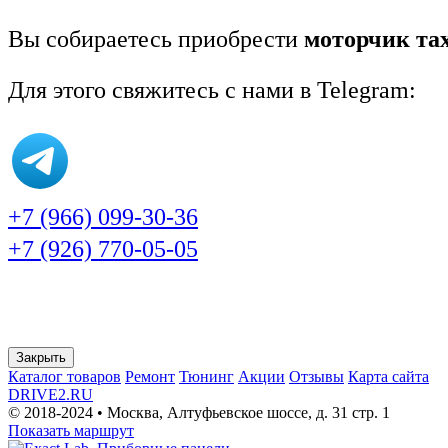
Вы собираетесь приобрести
моторчик тах
Для этого свяжитесь с нами в Telegram:
+7 (966) 099-30-36
+7 (926) 770-05-05
Закрыть
Каталог товаров
Ремонт
Тюнинг
Акции
Отзывы
Карта сайта
DRIVE2.RU
© 2018-2024 • Москва,
Алтуфьевское шоссе
,
д. 31 стр. 1
Показать маршрут