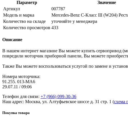
Параметр
Значение
Артикул
007787
Модель и марка
Mercedes-Benz C-Класс III (W204) Рес
Количество на складе
уточняйте у менеджера
Количество просмотров
433
Описание
В нашем интернет магазине Вы можете купить сервопривод (мот
повредили моторчик приборной панели, Вы можете приобрест
Также Вы можете воспользоваться услугой по замене и устано
Номера моторчика:
91.255. 013-MA6
29.07.11 / 09:06
Телефон для связи:
+7 (966) 099-30-36
Наш адрес: Москва, ул. Алтуфьевское шоссе д. 31 стр. 1 (
схема 
Покупка товара