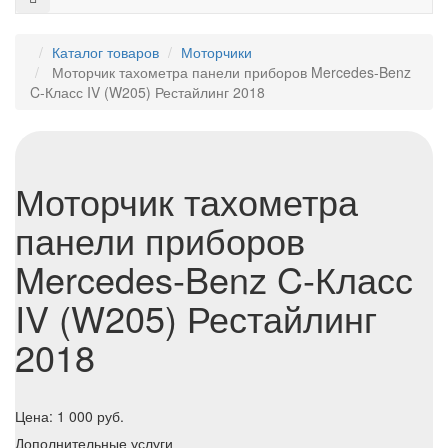
Каталог товаров
Моторчики
Моторчик тахометра панели приборов Mercedes-Benz
C-Класс IV (W205) Рестайлинг 2018
Моторчик тахометра
панели приборов
Mercedes-Benz C-Класс
IV (W205) Рестайлинг
2018
Цена:
1 000
руб.
Дополнительные услуги