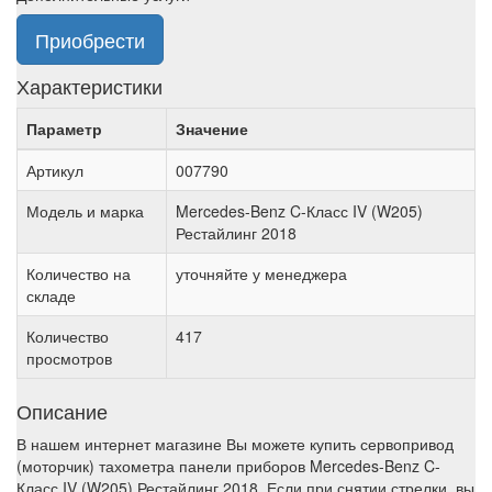
Приобрести
Характеристики
Параметр
Значение
Артикул
007790
Модель и марка
Mercedes-Benz C-Класс IV (W205)
Рестайлинг 2018
Количество на
уточняйте у менеджера
складе
Количество
417
просмотров
Описание
В нашем интернет магазине Вы можете купить сервопривод
(моторчик) тахометра панели приборов Mercedes-Benz C-
Класс IV (W205) Рестайлинг 2018. Если при снятии стрелки, вы