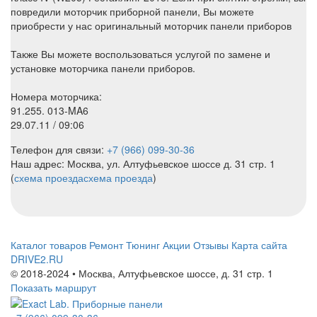
повредили моторчик приборной панели, Вы можете
приобрести у нас оригинальный моторчик панели приборов
Также Вы можете воспользоваться услугой по замене и
установке моторчика панели приборов.
Номера моторчика:
91.255. 013-MA6
29.07.11 / 09:06
Телефон для связи:
+7 (966) 099-30-36
Наш адрес: Москва, ул. Алтуфьевское шоссе д. 31 стр. 1
(
схема проезда
схема проезда
)
Каталог товаров
Ремонт
Тюнинг
Акции
Отзывы
Карта сайта
DRIVE2.RU
© 2018-2024 • Москва,
Алтуфьевское шоссе
,
д. 31 стр. 1
Показать маршрут