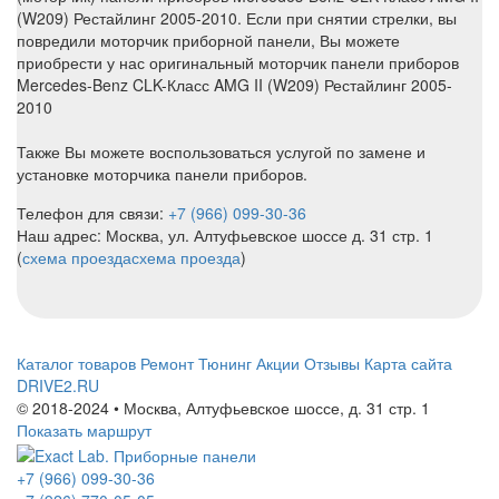
(W209) Рестайлинг 2005-2010. Если при снятии стрелки, вы
повредили моторчик приборной панели, Вы можете
приобрести у нас оригинальный моторчик панели приборов
Mercedes-Benz CLK-Класс AMG II (W209) Рестайлинг 2005-
2010
Также Вы можете воспользоваться услугой по замене и
установке моторчика панели приборов.
Телефон для связи:
+7 (966) 099-30-36
Наш адрес: Москва, ул. Алтуфьевское шоссе д. 31 стр. 1
(
схема проезда
схема проезда
)
Каталог товаров
Ремонт
Тюнинг
Акции
Отзывы
Карта сайта
DRIVE2.RU
© 2018-2024 • Москва,
Алтуфьевское шоссе
,
д. 31 стр. 1
Показать маршрут
+7 (966) 099-30-36