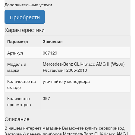
Дополнительные услуги
Приобрести
Характеристики
Параметр
Значение
Артикул
007129
Модель и
Mercedes-Benz CLK-Класс AMG II (W209)
марка
Рестайлинг 2005-2010
Количество на
уточняйте у менеджера
складе
Количество
397
просмотров
Описание
В нашем интернет магазине Вы можете купить сервопривод
(моторчик) панели приборов Mercedes-Benz CLK-Класс AMG II