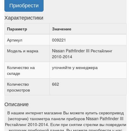
Приобрести
Характеристики
Параметр
Значение
Артикул
009221
Модель и марка
Nissan Pathfinder III Рестайлинг
2010-2014
Количество на
уточняйте у менеджера
складе
Количество
662
просмотров
Описание
В нашем интернет магазине Вы можете купить сервопривод
(моторчик) тахометра панели приборов Nissan Pathfinder III
Рестайлинг 2010-2014. Если при снятии стрелки вы повредили
моторчик приборной панели, Вы можете приобрести у нас