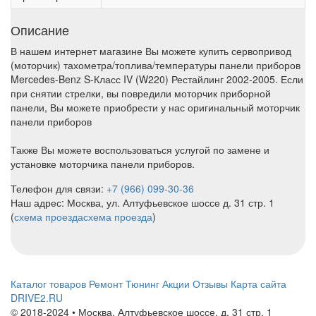
Описание
В нашем интернет магазине Вы можете купить сервопривод
(моторчик) тахометра/топлива/температуры панели приборов
Mercedes-Benz S-Класс IV (W220) Рестайлинг 2002-2005. Если
при снятии стрелки, вы повредили моторчик приборной
панели, Вы можете приобрести у нас оригинальный моторчик
панели приборов
Также Вы можете воспользоваться услугой по замене и
установке моторчика панели приборов.
Телефон для связи:
+7 (966) 099-30-36
Наш адрес: Москва, ул. Алтуфьевское шоссе д. 31 стр. 1
(
схема проезда
схема проезда
)
Каталог товаров
Ремонт
Тюнинг
Акции
Отзывы
Карта сайта
DRIVE2.RU
© 2018-2024 • Москва,
Алтуфьевское шоссе
,
д. 31 стр. 1