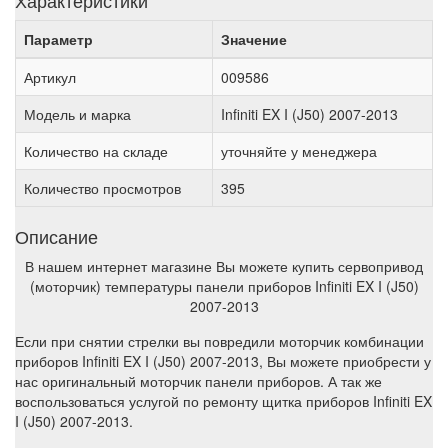
Характеристики
Параметр
Значение
Артикул
009586
Модель и марка
Infiniti EX I (J50) 2007-2013
Количество на складе
уточняйте у менеджера
Количество просмотров
395
Описание
В нашем интернет магазине Вы можете купить сервопривод
(моторчик) температуры панели приборов Infiniti EX I (J50)
2007-2013
Если при снятии стрелки вы повредили моторчик комбинации
приборов Infiniti EX I (J50) 2007-2013, Вы можете приобрести у
нас оригинальный моторчик панели приборов. А так же
воспользоваться услугой по ремонту щитка приборов Infiniti EX
I (J50) 2007-2013.