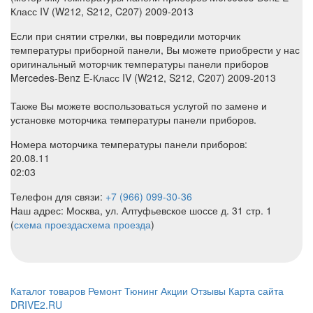
Класс IV (W212, S212, C207) 2009-2013
Если при снятии стрелки, вы повредили моторчик
температуры приборной панели, Вы можете приобрести у нас
оригинальный моторчик температуры панели приборов
Mercedes-Benz E-Класс IV (W212, S212, C207) 2009-2013
Также Вы можете воспользоваться услугой по замене и
установке моторчика температуры панели приборов.
Номера моторчика температуры панели приборов:
20.08.11
02:03
Телефон для связи:
+7 (966) 099-30-36
Наш адрес: Москва, ул. Алтуфьевское шоссе д. 31 стр. 1
(
схема проезда
схема проезда
)
Каталог товаров
Ремонт
Тюнинг
Акции
Отзывы
Карта сайта
DRIVE2.RU