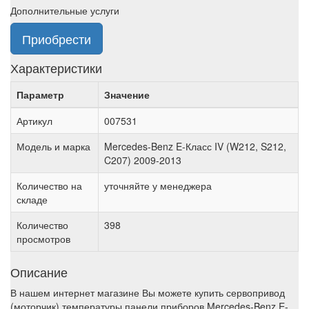
Дополнительные услуги
Приобрести
Характеристики
Параметр
Значение
Артикул
007531
Модель и марка
Mercedes-Benz E-Класс IV (W212, S212,
C207) 2009-2013
Количество на
уточняйте у менеджера
складе
Количество
398
просмотров
Описание
В нашем интернет магазине Вы можете купить сервопривод
(моторчик) температуры панели приборов Mercedes-Benz E-