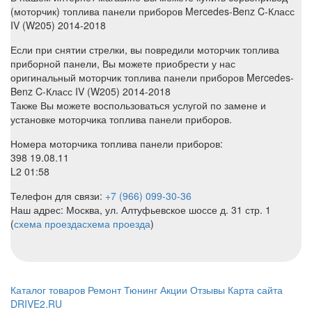
(моторчик) топлива панели приборов Mercedes-Benz C-Класс
IV (W205) 2014-2018
Если при снятии стрелки, вы повредили моторчик топлива
приборной панели, Вы можете приобрести у нас
оригинальный моторчик топлива панели приборов Mercedes-
Benz C-Класс IV (W205) 2014-2018
Также Вы можете воспользоваться услугой по замене и
установке моторчика топлива панели приборов.
Номера моторчика топлива панели приборов:
398 19.08.11
L2 01:58
Телефон для связи:
+7 (966) 099-30-36
Наш адрес: Москва, ул. Алтуфьевское шоссе д. 31 стр. 1
(
схема проезда
схема проезда
)
Каталог товаров
Ремонт
Тюнинг
Акции
Отзывы
Карта сайта
DRIVE2.RU