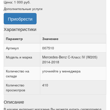
Цена:
1 000
руб.
Дополнительные услуги
Приобрести
Характеристики
Параметр
Значение
Артикул
007510
Модель и марка
Mercedes-Benz C-Класс IV (W205)
2014-2018
Количество на
уточняйте у менеджера
складе
Количество
410
просмотров
Описание
В нашем интернет магазине Вы можете купить сервопривод