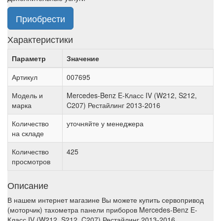
Приобрести
Характеристики
Параметр
Значение
Артикул
007695
Модель и
Mercedes-Benz E-Класс IV (W212, S212,
марка
C207) Рестайлинг 2013-2016
Количество
уточняйте у менеджера
на складе
Количество
425
просмотров
Описание
В нашем интернет магазине Вы можете купить сервопривод
(моторчик) тахометра панели приборов Mercedes-Benz E-
Класс IV (W212, S212, C207) Рестайлинг 2013-2016