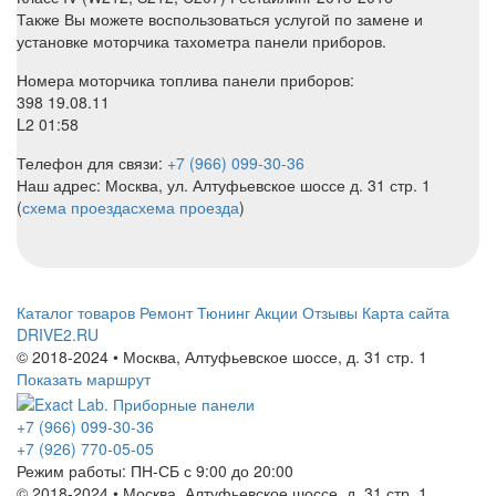
Также Вы можете воспользоваться услугой по замене и
установке моторчика тахометра панели приборов.
Номера моторчика топлива панели приборов:
398 19.08.11
L2 01:58
Телефон для связи:
+7 (966) 099-30-36
Наш адрес: Москва, ул. Алтуфьевское шоссе д. 31 стр. 1
(
схема проезда
схема проезда
)
Каталог товаров
Ремонт
Тюнинг
Акции
Отзывы
Карта сайта
DRIVE2.RU
© 2018-2024 • Москва,
Алтуфьевское шоссе
,
д. 31 стр. 1
Показать маршрут
+7 (966) 099-30-36
+7 (926) 770-05-05
Режим работы:
ПН-СБ с 9:00 до 20:00
© 2018-2024 • Москва,
Алтуфьевское шоссе
,
д. 31 стр. 1