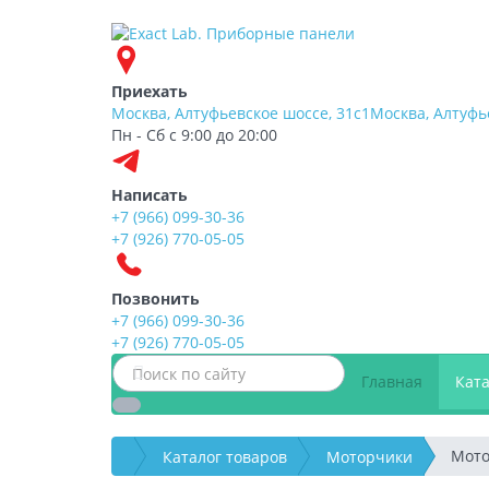
Приехать
Москва, Алтуфьевское шоссе, 31с1
Москва, Алтуфь
Пн - Сб с 9:00 до 20:00
Написать
+7 (966) 099-30-36
+7 (926) 770-05-05
Позвонить
+7 (966) 099-30-36
+7 (926) 770-05-05
Главная
Кат
Мото
Каталог товаров
Моторчики