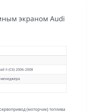
мным экраном Audi
oad II (C6) 2006-2008
у менеджера
 сервопривод (моторчик) топлива