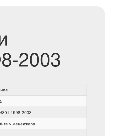
и
98-2003
ение
5
 S80 I 1998-2003
яйте у менеджера