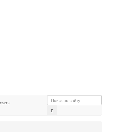
такты