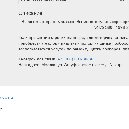
Описание
В нашем интернет магазине Вы можете купить сервопри
Volvo S80 I 1998-
Если при снятии стрелки вы повредили моторчик топлив
приобрести у нас оригинальный моторчик щитка приборов 
воспользоваться услугой по ремонту щитка приборов Vol
Телефон для связи:
+7 (966) 099-30-36
Наш адрес: Москва, ул. Алтуфьевское шоссе д. 31 стр. 1 (
а сайта
тр. 1