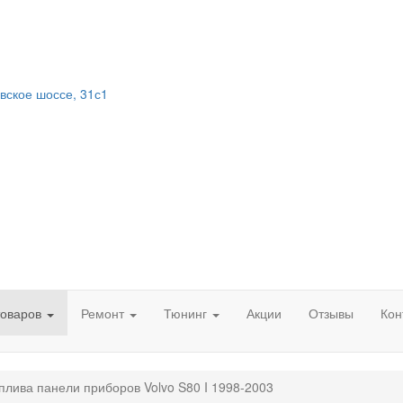
вское шоссе, 31с1
товаров
Ремонт
Тюнинг
Акции
Отзывы
Кон
плива панели приборов Volvo S80 I 1998-2003