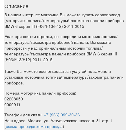
Описание
В нашем интернет магазине Вы можете купить сервопривод
(моторчик) топлива/температуры/тахометра панели приборов
BMW 6 серия III (F06/F13/F12) 2011-2015
Если при снятии стрелки, вы повредили моторчик топлива/
температуры/тахометра приборной панели, Вы можете
приобрести у нас оригинальный моторчик топлива/
температуры/тахометра панели приборов BMW 6 серия III
(F06/F13/F12) 2011-2015
Также Вы можете воспользоваться услугой по замене и
установке моторчика топлива/температуры/тахометра панели
приборов.
Номера моторчика панели приборов:
02268050
00009 D
Телефон для связи:
+7 (966) 099-30-36
Наш адрес: Москва, ул. Алтуфьевское шоссе д. 31 стр. 1
(
схема проезда
схема проезда
)