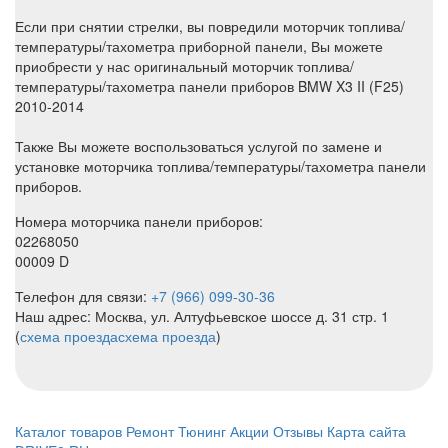
Если при снятии стрелки, вы повредили моторчик топлива/
температуры/тахометра приборной панели, Вы можете
приобрести у нас оригинальный моторчик топлива/
температуры/тахометра панели приборов BMW X3 II (F25)
2010-2014
Также Вы можете воспользоваться услугой по замене и
установке моторчика топлива/температуры/тахометра панели
приборов.
Номера моторчика панели приборов:
02268050
00009 D
Телефон для связи:
+7 (966) 099-30-36
Наш адрес: Москва, ул. Алтуфьевское шоссе д. 31 стр. 1
(
схема проезда
схема проезда
)
Каталог товаров
Ремонт
Тюнинг
Акции
Отзывы
Карта сайта