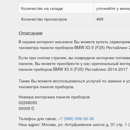
Количество на складе
уточняйте у мен
Количество просмотров
469
Описание
В нашем интернет магазине Вы можете купить сервоприв
тахометра панели приборов BMW X3 II (F25) Рестайлинг 
Если при снятии стрелки, вы повредили моторчик топли
панели, Вы можете приобрести у нас оригинальный мото
панели приборов BMW X3 II (F25) Рестайлинг 2014-2017
Также Вы можете воспользоваться услугой по замене и у
тахометра панели приборов.
Номера моторчика панели приборов:
02268050
00009 D
Телефон для связи:
+7 (966) 099-30-36
Наш адрес: Москва, ул. Алтуфьевское шоссе д. 31 стр. 1 (