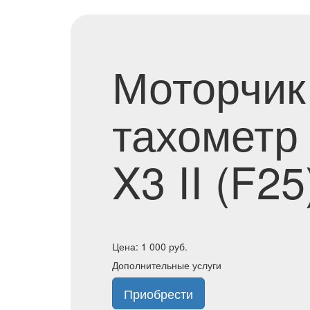
Моторчик
тахометр
X3 II (F2
Цена:
1 000
руб.
Дополнительные услуги
Приобрести