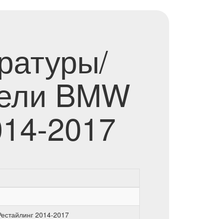
ратуры/
нели BMW
014-2017
Рестайлинг 2014-2017