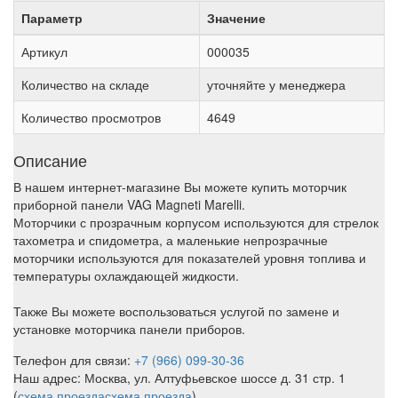
Параметр
Значение
Артикул
000035
Количество на складе
уточняйте у менеджера
Количество просмотров
4649
Описание
В нашем интернет-магазине Вы можете купить моторчик
приборной панели VAG Magneti Marelli.
Моторчики с прозрачным корпусом используются для стрелок
тахометра и спидометра, а маленькие непрозрачные
моторчики используются для показателей уровня топлива и
температуры охлаждающей жидкости.
Также Вы можете воспользоваться услугой по замене и
установке моторчика панели приборов.
Телефон для связи:
+7 (966) 099-30-36
Наш адрес: Москва, ул. Алтуфьевское шоссе д. 31 стр. 1
(
схема проезда
схема проезда
)