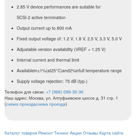
2.85 V device performances are suitable for
SCSI-2 active termination
Output current up to 800 mA
Fixed output voltage of: 1.2 V, 1.8 V, 2.5 V, 3.3 V, 5.0 V
Adjustable version availability (VREF = 1.25 V)
Internal current and thermal limit
Availablein±1%(at25°C)and2%infull temperature range
Supply voltage rejection: 75 dB (typ.)
Телефон для связи:
+7 (966) 099-30-36
Наш адрес: Москва, ул. Алтуфьевское шоссе д. 31 стр. 1
(
схема проезда
схема проезда
)
Каталог товаров
Ремонт
Тюнинг
Акции
Отзывы
Карта сайта