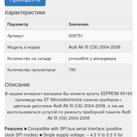
Характеристики
Параметр
Значение
Артикул
009751
Модель и марка
Audi A6 III (C6) 2004-2008
Количество на складе
уточняйте у менеджера
Количество просмотров
790
Описание
В нашем интернет магазине Вы можете купить EEPROM 95160
производства ST Microelectronics панели приборов с
цветным дисплеем Audi A6 III (C6) 2004-2008, а так же
воспользоваться услугой по ремонту приборной панели Audi
A6 III (C6) 2004-2008
Features
■ Compatible with SPI bus serial interface (positive
clock SPI modes) ■ Single supply voltage: – 4.5 V to 5.5 V for