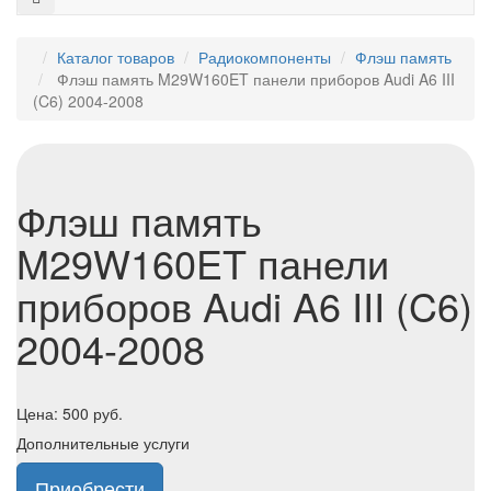
Каталог товаров
Радиокомпоненты
Флэш память
Флэш память M29W160ET панели приборов Audi A6 III
(C6) 2004-2008
Флэш память
M29W160ET панели
приборов Audi A6 III (C6)
2004-2008
Цена:
500
руб.
Дополнительные услуги
Приобрести