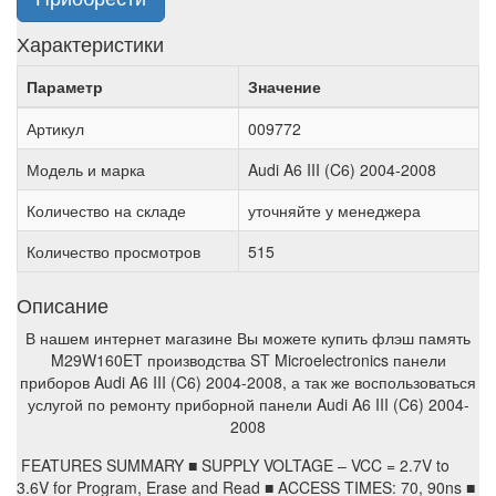
Характеристики
Параметр
Значение
Артикул
009772
Модель и марка
Audi A6 III (C6) 2004-2008
Количество на складе
уточняйте у менеджера
Количество просмотров
515
Описание
В нашем интернет магазине Вы можете купить флэш память
M29W160ET производства ST Microelectronics панели
приборов Audi A6 III (C6) 2004-2008, а так же воспользоваться
услугой по ремонту приборной панели Audi A6 III (C6) 2004-
2008
FEATURES SUMMARY ■ SUPPLY VOLTAGE – VCC = 2.7V to
3.6V for Program, Erase and Read ■ ACCESS TIMES: 70, 90ns ■