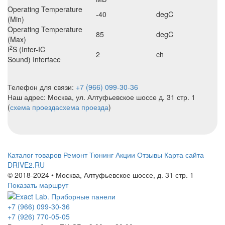
Operating Temperature
-40
degC
(Min)
Operating Temperature
85
degC
(Max)
2
I
S (Inter-IC
2
ch
Sound) Interface
Телефон для связи:
+7 (966) 099-30-36
Наш адрес: Москва, ул. Алтуфьевское шоссе д. 31 стр. 1
(
схема проезда
схема проезда
)
Каталог товаров
Ремонт
Тюнинг
Акции
Отзывы
Карта сайта
DRIVE2.RU
© 2018-2024 • Москва,
Алтуфьевское шоссе
,
д. 31 стр. 1
Показать маршрут
+7 (966) 099-30-36
+7 (926) 770-05-05