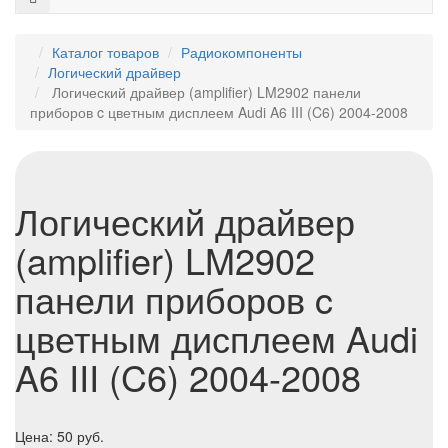
Каталог товаров
Радиокомпоненты
Логический драйвер
Логический драйвер (amplifier) LM2902 панели
приборов c цветным дисплеем Audi A6 III (C6) 2004-2008
Логический драйвер
(amplifier) LM2902
панели приборов c
цветным дисплеем Audi
A6 III (C6) 2004-2008
Цена:
50
руб.