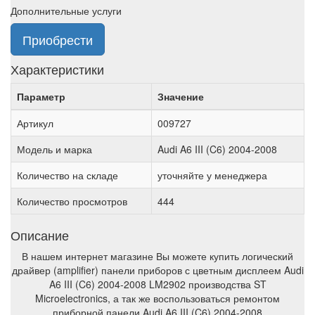
Дополнительные услуги
Приобрести
Характеристики
Параметр
Значение
Артикул
009727
Модель и марка
Audi A6 III (C6) 2004-2008
Количество на складе
уточняйте у менеджера
Количество просмотров
444
Описание
В нашем интернет магазине Вы можете купить логический
драйвер (amplifier) панели приборов с цветным дисплеем Audi
A6 III (C6) 2004-2008 LM2902 производства ST
Microelectronics, а так же воспользоваться ремонтом
приборной панели Audi A6 III (C6) 2004-2008