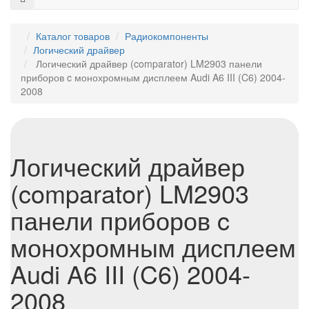
Каталог товаров
Радиокомпоненты
Логический драйвер
Логический драйвер (comparator) LM2903 панели
приборов c монохромным дисплеем Audi A6 III (C6) 2004-
2008
Логический драйвер
(comparator) LM2903
панели приборов c
монохромным дисплеем
Audi A6 III (C6) 2004-
2008