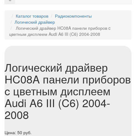
Каталог товаров
Радиокомпоненты
Логический драйвер
Логический драйвер HC08A панели приборов c
цветным дисплеем Audi A6 III (C6) 2004-2008
Логический драйвер
HC08A панели приборов
c цветным дисплеем
Audi A6 III (C6) 2004-
2008
Цена:
50
руб.