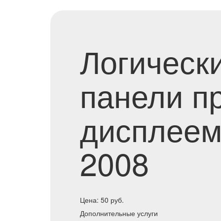
Логическ
панели п
дисплеем 
2008
Цена:
50
руб.
Дополнительные услуги