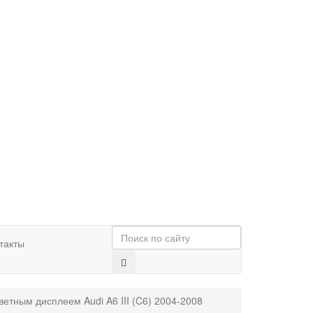
такты
етным дисплеем Audi A6 III (C6) 2004-2008