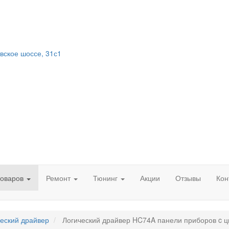
вское шоссе, 31с1
товаров
Ремонт
Тюнинг
Акции
Отзывы
Кон
еский драйвер
Логический драйвер HC74A панели приборов c цв