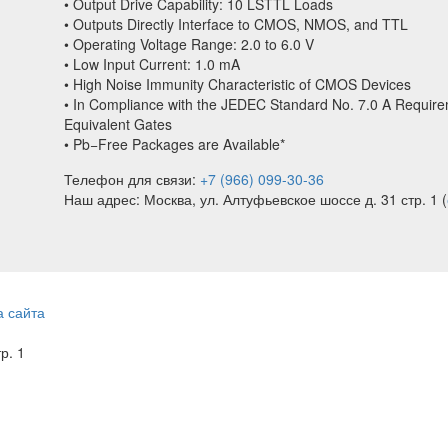
• Output Drive Capability: 10 LSTTL Loads
• Outputs Directly Interface to CMOS, NMOS, and TTL
• Operating Voltage Range: 2.0 to 6.0 V
• Low Input Current: 1.0 mA
• High Noise Immunity Characteristic of CMOS Devices
• In Compliance with the JEDEC Standard No. 7.0 A Require
Equivalent Gates
• Pb−Free Packages are Available*
Телефон для связи:
+7 (966) 099-30-36
Наш адрес: Москва, ул. Алтуфьевское шоссе д. 31 стр. 1 (
а сайта
тр. 1