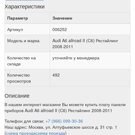
Характеристики
Параметр
Значение
Артикул
006252
Модель и марка
Audi A6 allroad II (C6) Рестайлинг
2008-2011
Количество на
уточняйте у менеджера
складе
Количество
492
просмотров
Описание
В нашем интернет магазине Вы можете купить плату панели
приборов Audi A6 allroad II (C6) Рестайлинг 2008-2011
Телефон для связи:
+7 (966) 099-30-36
Наш адрес: Москва, ул. Алтуфьевское шоссе д. 31 стр. 1
(
схема проезда
схема проезда
)