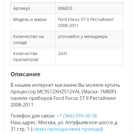
Артикул
006833
Модель и марка
Ford Focus ST II Рестайлинг
2008-2011
Количество на
уточняйте у менеджера
складе
Количество
2431
просмотров
Описание
В нашем интернет магазине Вы можете купить
процессор MC9S12XHZ512VAL (Маска: 1M80F)
панели приборов Ford Focus ST II Рестайлинг
2008-2011
Телефон для связи:
+7 (966) 099-30-36
Наш адрес: Москва, ул. Алтуфьевское шоссе д.
31 стр. 1 (
схема проезда
схема проезда
)