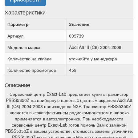
Характеристики
Параметр
Значение
Артикул
009739
Модель и марка
Audi A6 III (C6) 2004-2008
Количество на складе
уточняйте у менеджера
Количество просмотров
459
Описание
Сервисный центр Exact-Lab предлагает купить транзистор
PBSS5350Z на приборную панель c цветным экраном Audi A6
III (C6) 2004-2008 производства NXP. Транзистор PBSS5350Z
является высокоэфективнем радиокомпонентом и широко
применяется в автоэлектронике. При необходимости
сервисный центр Exact-Lab готов помочь Вам с заменой
PBSS5350Z в вашем устройстве, стоимость замены уточняйте.
PBSS5350Z всегда в наличии в Москве по минимальной