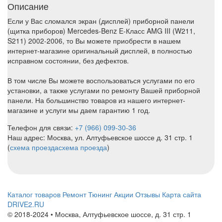
Описание
Если у Вас сломался экран (дисплей) приборной панели
(щитка приборов) Mercedes-Benz E-Класс AMG III (W211,
S211) 2002-2006, то Вы можете приобрести в нашем
интернет-магазине оригинальный дисплей, в полностью
исправном состоянии, без дефектов.
В том числе Вы можете воспользоваться услугами по его
установки, а также услугами по ремонту Вашей приборной
панели. На большинство товаров из нашего интернет-
магазине и услуги мы даем гарантию 1 год.
Телефон для связи:
+7 (966) 099-30-36
Наш адрес: Москва, ул. Алтуфьевское шоссе д. 31 стр. 1
(
схема проезда
схема проезда
)
Каталог товаров
Ремонт
Тюнинг
Акции
Отзывы
Карта сайта
DRIVE2.RU
© 2018-2024 • Москва,
Алтуфьевское шоссе
,
д. 31 стр. 1