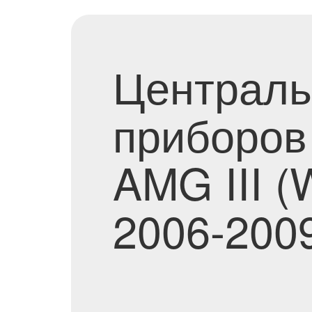
Централь
приборов
AMG III (
2006-200