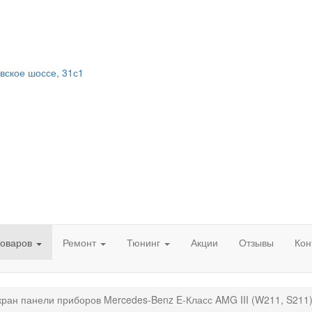
вское шоссе, 31с1
товаров
Ремонт
Тюнинг
Акции
Отзывы
Кон
ран панели приборов Mercedes-Benz E-Класс AMG III (W211, S211)