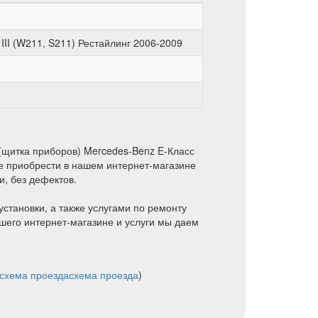
II (W211, S211) Рестайлинг 2006-2009
(щитка приборов) Mercedes-Benz E-Класс
те приобрести в нашем интернет-магазине
, без дефектов.
установки, а также услугами по ремонту
шего интернет-магазине и услуги мы даем
схема проезда
схема проезда
)