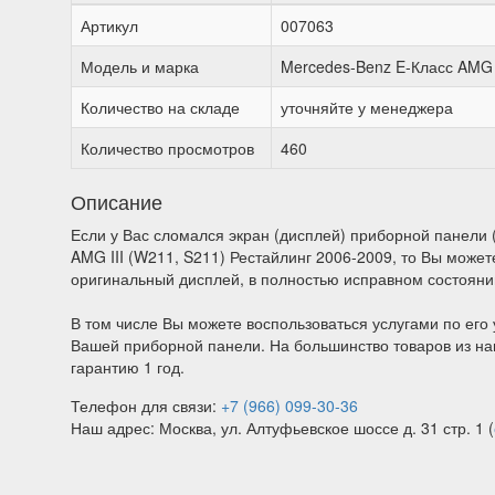
Артикул
007063
Модель и марка
Mercedes-Benz E-Класс AMG I
Количество на складе
уточняйте у менеджера
Количество просмотров
460
Описание
Если у Вас сломался экран (дисплей) приборной панели 
AMG III (W211, S211) Рестайлинг 2006-2009, то Вы може
оригинальный дисплей, в полностью исправном состоянии
В том числе Вы можете воспользоваться услугами по его 
Вашей приборной панели. На большинство товаров из на
гарантию 1 год.
Телефон для связи:
+7 (966) 099-30-36
Наш адрес: Москва, ул. Алтуфьевское шоссе д. 31 стр. 1 (