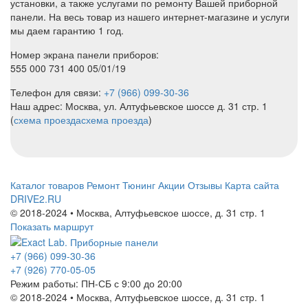
установки, а также услугами по ремонту Вашей приборной
панели. На весь товар из нашего интернет-магазине и услуги
мы даем гарантию 1 год.
Номер экрана панели приборов:
555 000 731 400 05/01/19
Телефон для связи:
+7 (966) 099-30-36
Наш адрес: Москва, ул. Алтуфьевское шоссе д. 31 стр. 1
(
схема проезда
схема проезда
)
Каталог товаров
Ремонт
Тюнинг
Акции
Отзывы
Карта сайта
DRIVE2.RU
© 2018-2024 • Москва,
Алтуфьевское шоссе
,
д. 31 стр. 1
Показать маршрут
+7 (966) 099-30-36
+7 (926) 770-05-05
Режим работы:
ПН-СБ с 9:00 до 20:00
© 2018-2024 • Москва,
Алтуфьевское шоссе
,
д. 31 стр. 1