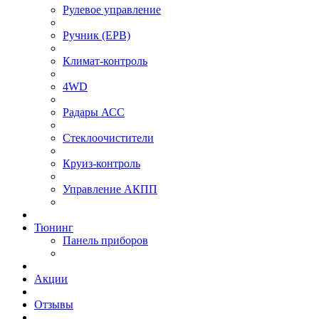
Рулевое управление
⁠Ручник (EPB)
Климат-контроль
4WD
Радары АСС
Стеклоочистители
Круиз-контроль
Управление АКПП
Тюнинг
Панель приборов
Акции
Отзывы