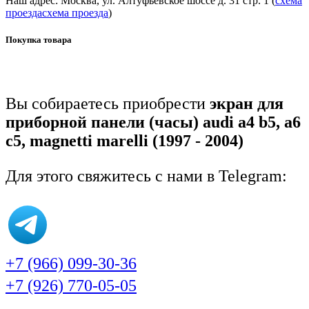
Наш адрес: Москва, ул. Алтуфьевское шоссе д. 31 стр. 1 (
схема
проезда
схема проезда
)
Покупка товара
Вы собираетесь приобрести
экран для
приборной панели (часы) audi a4 b5, a6
c5, magnetti marelli (1997 - 2004)
Для этого свяжитесь с нами в Telegram:
+7 (966) 099-30-36
+7 (926) 770-05-05