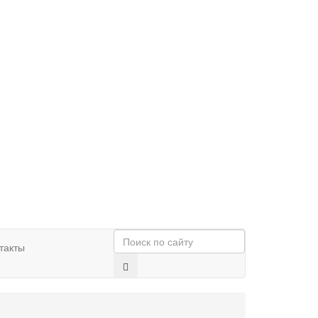
такты