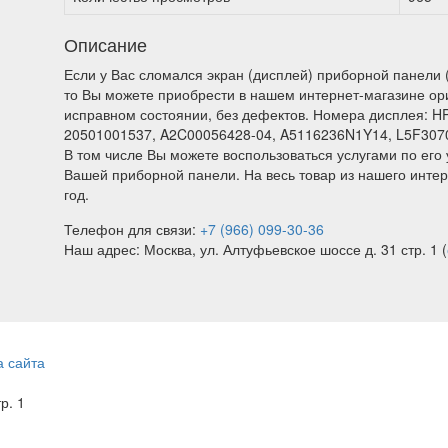
Описание
Если у Вас сломался экран (дисплей) приборной панели (
то Вы можете приобрести в нашем интернет-магазине ор
исправном состоянии, без дефектов. Номера дисплея: HP
20501001537, A2C00056428-04, A5116236N1Y14, L5F307
В том числе Вы можете воспользоваться услугами по его 
Вашей приборной панели. На весь товар из нашего интер
год.
Телефон для связи:
+7 (966) 099-30-36
Наш адрес: Москва, ул. Алтуфьевское шоссе д. 31 стр. 1 (
а сайта
тр. 1