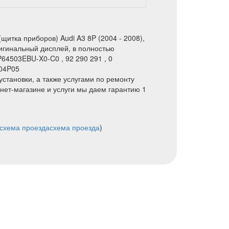
щитка приборов) Audi A3 8P (2004 - 2008),
игинальный дисплей, в полностью
64503EBU-X0-C0 , 92 290 291 , 0
04P05
установки, а также услугами по ремонту
нет-магазине и услуги мы даем гарантию 1
схема проезда
схема проезда
)