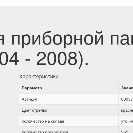
я приборной па
04 - 2008).
Характеристики
Параметр
Знач
Артикул
00037
Цвет стрелки
красн
Количество на складе
уточн
Количество просмотров
965