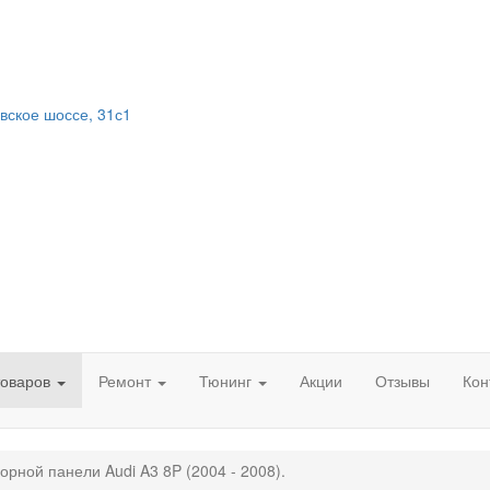
вское шоссе, 31с1
товаров
Ремонт
Тюнинг
Акции
Отзывы
Кон
орной панели Audi A3 8P (2004 - 2008).