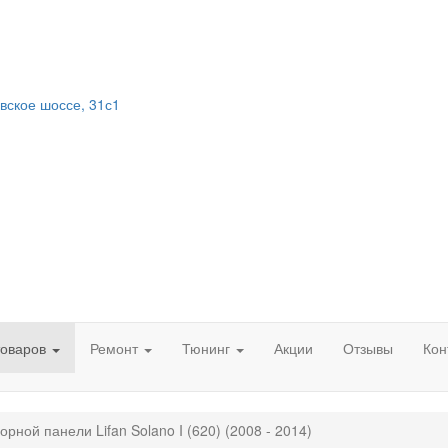
вское шоссе, 31с1
товаров
Ремонт
Тюнинг
Акции
Отзывы
Кон
рной панели Lifan Solano I (620) (2008 - 2014)