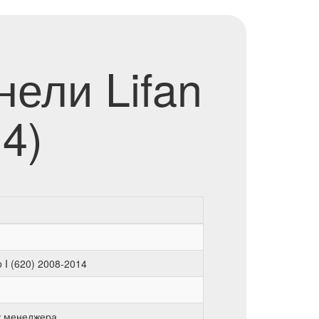
ели Lifan
14)
o I (620) 2008-2014
у менеджера