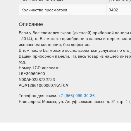
Количество просмотров
3402
Описание
Если у Вас сломался экран (дисплей) приборной панели (щ
- 2014), то Вы можете приобрести в нашем интернет-маг
исправном состоянии, без дефектов.
В том числе Вы можете воспользоваться услугами по его 
Вашей приборной панели. На весь товар из нашего интер
год.
Номер LCD дисплея:
L5F30969P00
N00AF0228732723
AQA126610000007KAF0A
Телефон для связи:
+7 (966) 099-30-36
Наш адрес: Москва, ул. Алтуфьевское шоссе д. 31 стр. 1 (