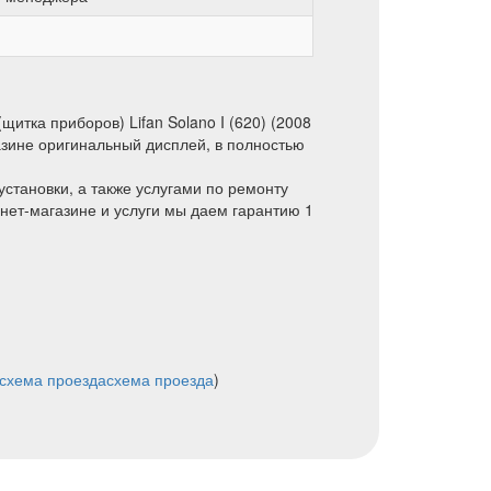
итка приборов) Lifan Solano I (620) (2008
азине оригинальный дисплей, в полностью
установки, а также услугами по ремонту
нет-магазине и услуги мы даем гарантию 1
схема проезда
схема проезда
)