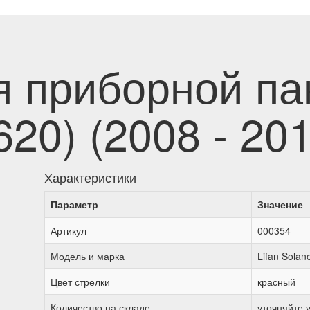
я приборной пан
620) (2008 - 20
Характеристики
Параметр
Значение
Артикул
000354
Модель и марка
Lifan Solan
Цвет стрелки
красный
Количество на складе
уточняйте 