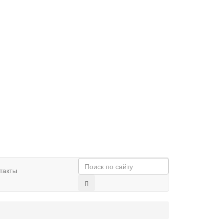
такты