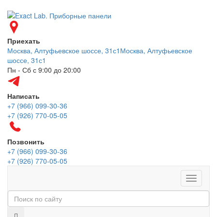
Приехать
Москва, Алтуфьевское шоссе, 31с1
Москва, Алтуфьевское
шоссе, 31с1
Пн - Сб с 9:00 до 20:00
Написать
+7 (966) 099-30-36
+7 (926) 770-05-05
Позвонить
+7 (966) 099-30-36
+7 (926) 770-05-05
Меню