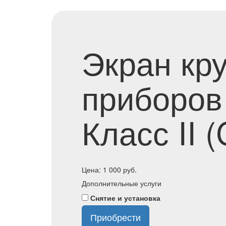
Экран кр
приборов
Класс II 
Цена:
1 000
руб.
Дополнительные услуги
Снятие и установка
Приобрести