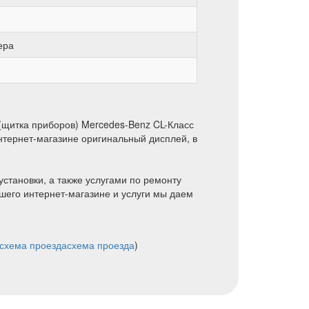
ера
(щитка приборов) Mercedes-Benz CL-Класс
интернет-магазине оригинальный дисплей, в
установки, а также услугами по ремонту
шего интернет-магазине и услуги мы даем
схема проезда
схема проезда
)