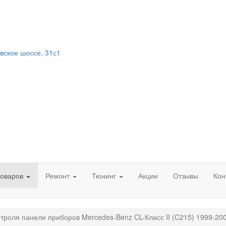
вское шоссе, 31с1
товаров
Ремонт
Тюнинг
Акции
Отзывы
Кон
нтроля панели приборов Mercedes-Benz CL-Класс II (C215) 1999-20