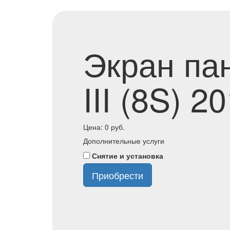
Экран па
III (8S) 2
Цена:
0
руб.
Дополнительные услуги
Снятие и установка
Приобрести