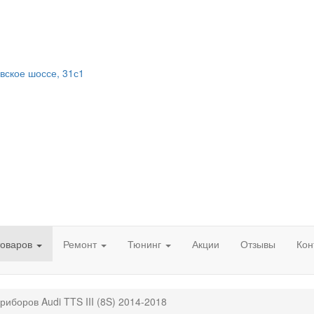
вское шоссе, 31с1
товаров
Ремонт
Тюнинг
Акции
Отзывы
Кон
риборов Audi TTS III (8S) 2014-2018