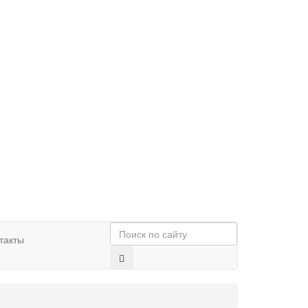
такты