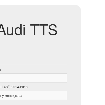
Audi TTS
е
III (8S) 2014-2018
е у менеджера