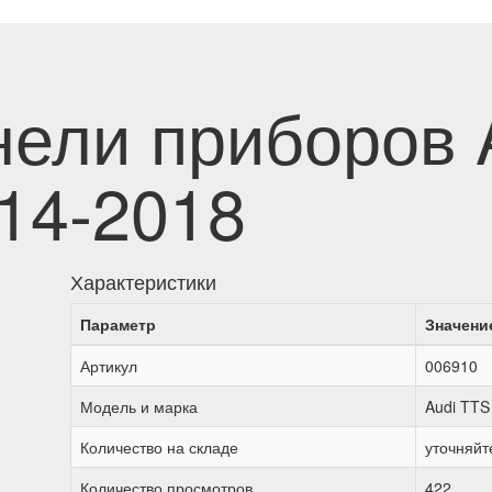
нели приборов 
014-2018
Характеристики
Параметр
Значени
Артикул
006910
Модель и марка
Audi TTS 
Количество на складе
уточняйт
Количество просмотров
422