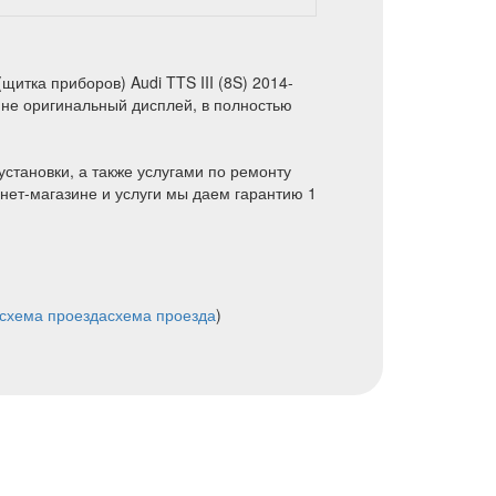
итка приборов) Audi TTS III (8S) 2014-
ине оригинальный дисплей, в полностью
установки, а также услугами по ремонту
нет-магазине и услуги мы даем гарантию 1
схема проезда
схема проезда
)