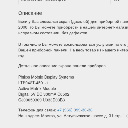
Описание
Если у Вас сломался экран (дисплей) для приборной панел
2008, то Вы можете приобрести в нашем интернет-магаз
исправном состоянии, без дефектов.
В том числе Вы можете воспользоваться услугами по его 
Вашей приборной панели. На весь товар из нашего интер
год.
Детальное описание экрана панели приборов:
Philips Mobile Display Systems
LTE042T-4501-1
Active Matrix Module
Digital 5V DC 300mA C0502
QJ00050309 U033D03B3
Телефон для связи:
+7 (966) 099-30-36
Наш адрес: Москва, ул. Алтуфьевское шоссе д. 31 стр. 1 (