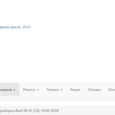
вское шоссе, 31с1
товаров
Ремонт
Тюнинг
Акции
Отзывы
Кон
риборов Audi S6 III (C6) 2006-2008