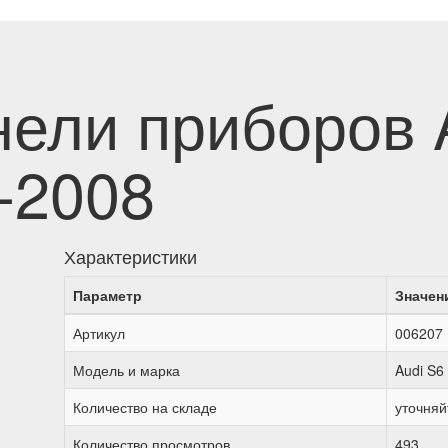
ели приборов A
-2008
Характеристики
Параметр
Значен
Артикул
006207
Модель и марка
Audi S6 
Количество на складе
уточняй
Количество просмотров
493