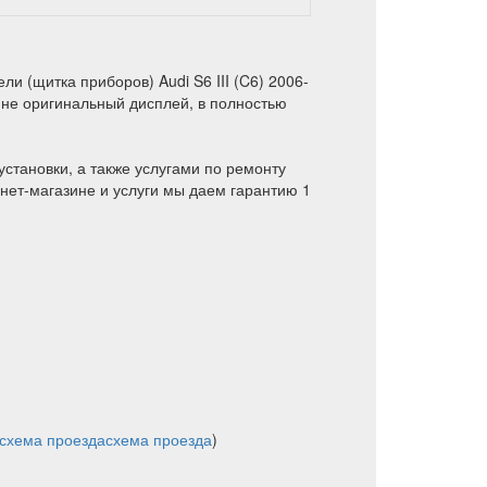
и (щитка приборов) Audi S6 III (C6) 2006-
ине оригинальный дисплей, в полностью
установки, а также услугами по ремонту
нет-магазине и услуги мы даем гарантию 1
схема проезда
схема проезда
)