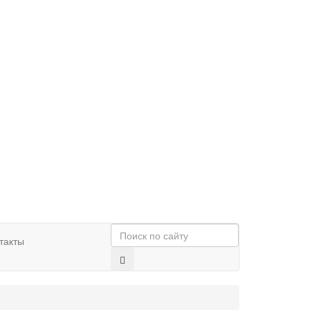
такты