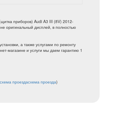
итка приборов) Audi A3 III (8V) 2012-
ине оригинальный дисплей, в полностью
установки, а также услугами по ремонту
нет-магазине и услуги мы даем гарантию 1
схема проезда
схема проезда
)