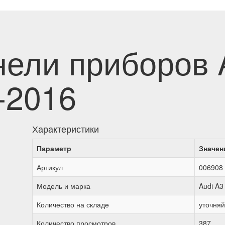
ели приборов A
-2016
Характеристики
Параметр
Значен
Артикул
006908
Модель и марка
Audi A3 
Количество на складе
уточняй
Количество просмотров
387