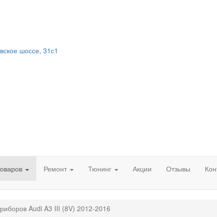
вское шоссе, 31с1
товаров
Ремонт
Тюнинг
Акции
Отзывы
Кон
иборов Audi A3 III (8V) 2012-2016