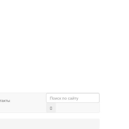
такты