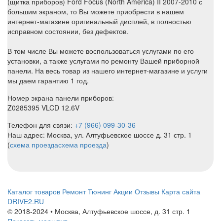
(щитка приборов) Ford Focus (North America) II 2007-2010 с
большим экраном, то Вы можете приобрести в нашем
интернет-магазине оригинальный дисплей, в полностью
исправном состоянии, без дефектов.
В том числе Вы можете воспользоваться услугами по его
установки, а также услугами по ремонту Вашей приборной
панели. На весь товар из нашего интернет-магазине и услуги
мы даем гарантию 1 год.
Номер экрана панели приборов:
Z0285395 VLCD 12.6V
Телефон для связи:
+7 (966) 099-30-36
Наш адрес: Москва, ул. Алтуфьевское шоссе д. 31 стр. 1
(
схема проезда
схема проезда
)
Каталог товаров
Ремонт
Тюнинг
Акции
Отзывы
Карта сайта
DRIVE2.RU
© 2018-2024 • Москва,
Алтуфьевское шоссе
,
д. 31 стр. 1