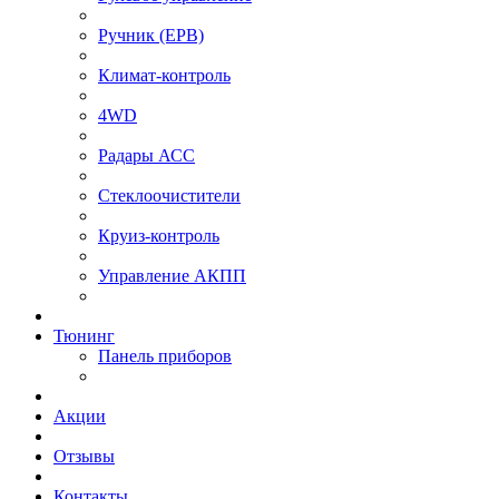
⁠Ручник (EPB)
Климат-контроль
4WD
Радары АСС
Стеклоочистители
Круиз-контроль
Управление АКПП
Тюнинг
Панель приборов
Акции
Отзывы
Контакты