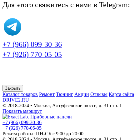
Для этого свяжитесь с нами в Telegram:
+7 (966) 099-30-36
+7 (926) 770-05-05
Закрыть
Каталог товаров
Ремонт
Тюнинг
Акции
Отзывы
Карта сайта
DRIVE2.RU
© 2018-2024 • Москва,
Алтуфьевское шоссе
,
д. 31 стр. 1
Показать маршрут
+7 (966) 099-30-36
+7 (926) 770-05-05
Режим работы:
ПН-СБ с 9:00 до 20:00
© 2018-2024 • Москва,
Алтуфьевское шоссе
,
д. 31 стр. 1