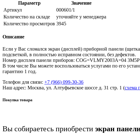
Параметр
Значение
Артикул
000601/1
Количество на складе
уточняйте у менеджера
Количество просмотров
3945
Описание
Если у Вас сломался экран (дисплей) приборной панели (щитка
подсветкой, в полностью исправном состоянии, без дефектов.
Номер дисплея панели приборов: COG=VLMY2003A=04 3M5P1
В том числе Вы можете воспользоваться услугами по его устан
гарантию 1 год.
Телефон для связи:
+7 (966) 099-30-36
Наш адрес: Москва, ул. Алтуфьевское шоссе д. 31 стр. 1 (
схема 
Покупка товара
Вы собираетесь приобрести
экран панели 