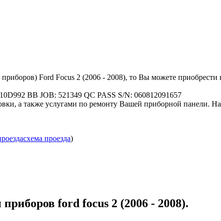
 приборов) Ford Focus 2 (2006 - 2008), то Вы можете приобрест
0D992 BB JOB: 521349 QC PASS S/N: 060812091657
овки, а также услугами по ремонту Вашей приборной панели. На 
проезда
схема проезда
)
приборов ford focus 2 (2006 - 2008).