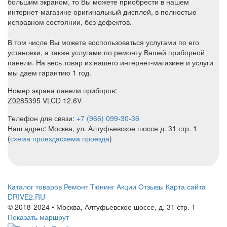
большим экраном, то Вы можете приобрести в нашем
интернет-магазине оригинальный дисплей, в полностью
исправном состоянии, без дефектов.
В том числе Вы можете воспользоваться услугами по его
установки, а также услугами по ремонту Вашей приборной
панели. На весь товар из нашего интернет-магазине и услуги
мы даем гарантию 1 год.
Номер экрана панели приборов:
Z0285395 VLCD 12.6V
Телефон для связи:
+7 (966) 099-30-36
Наш адрес: Москва, ул. Алтуфьевское шоссе д. 31 стр. 1
(
схема проезда
схема проезда
)
Каталог товаров
Ремонт
Тюнинг
Акции
Отзывы
Карта сайта
DRIVE2.RU
© 2018-2024 • Москва,
Алтуфьевское шоссе
,
д. 31 стр. 1
Показать маршрут