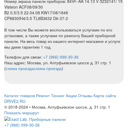
Номер экрана панели приборов: 84VF-AA 14.13 V 3232141/ 15
Visteon ACF08/09/30
B2 0.5/3.5 22.04.08 KW17/08/1848
CP8830IH4/3.5 TL8B3632 D6-37-2
В том числе Вы можете воспользоваться услугами по его
установки, а также услугами по ремонту Вашей приборной
панели. На весь товар из нашего интернет-магазине и услуги
мы даем гарантию 1 год.
Телефон для связи:
+7 (966) 099-30-36
Наш адрес: Москва, ул. Алтуфьевское шоссе д. 31 стр. 1
(
схема проезда
схема проезда
)
Каталог товаров
Ремонт
Тюнинг
Акции
Отзывы
Карта сайта
DRIVE2.RU
© 2018-2024 • Москва,
Алтуфьевское шоссе
,
д. 31 стр. 1
Показать маршрут
+7 (966) 099-30-36