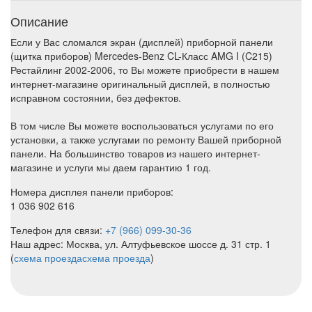
Описание
Если у Вас сломался экран (дисплей) приборной панели
(щитка приборов) Mercedes-Benz CL-Класс AMG I (C215)
Рестайлинг 2002-2006, то Вы можете приобрести в нашем
интернет-магазине оригинальный дисплей, в полностью
исправном состоянии, без дефектов.
В том числе Вы можете воспользоваться услугами по его
установки, а также услугами по ремонту Вашей приборной
панели. На большинство товаров из нашего интернет-
магазине и услуги мы даем гарантию 1 год.
Номера дисплея панели приборов:
1 036 902 616
Телефон для связи:
+7 (966) 099-30-36
Наш адрес: Москва, ул. Алтуфьевское шоссе д. 31 стр. 1
(
схема проезда
схема проезда
)