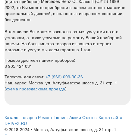
(щитка приборов) Mercedes-Benz CL-Класс II (C215) 1999-
2002, то Вы можете приобрести в нашем интернет-магазине
оригинальный дисплей, в полностью исправном состоянии,
без дефектов.
В том числе Вы можете воспользоваться услугами по его
установки, а также услугами по ремонту Вашей приборной
панели. На большинство товаров из нашего интернет-
магазине и услуги мы даем гарантию 1 год.
Номера дисплея панели приборов:
8 905 424 031
Телефон для связи:
+7 (966) 099-30-36
Наш адрес: Москва, ул. Алтуфьевское шоссе д. 31 стр. 1
(
схема проезда
схема проезда
)
Каталог товаров
Ремонт
Тюнинг
Акции
Отзывы
Карта сайта
DRIVE2.RU
© 2018-2024 • Москва,
Алтуфьевское шоссе
,
д. 31 стр. 1