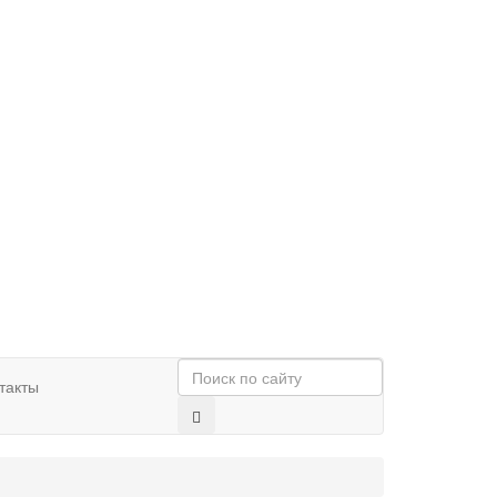
такты