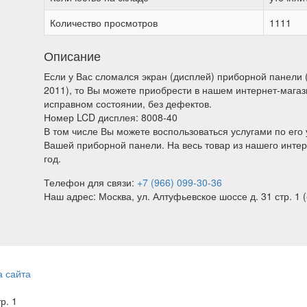
Количество просмотров
1111
Описание
Если у Вас сломался экран (дисплей) приборной панели (
2011), то Вы можете приобрести в нашем интернет-мага
исправном состоянии, без дефектов.
Номер LCD дисплея: 8008-40
В том числе Вы можете воспользоваться услугами по его 
Вашей приборной панели. На весь товар из нашего интер
год.
Телефон для связи:
+7 (966) 099-30-36
Наш адрес: Москва, ул. Алтуфьевское шоссе д. 31 стр. 1 (
а сайта
тр. 1