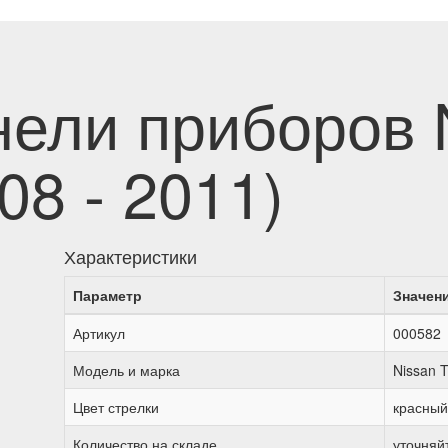
нели приборов 
08 - 2011)
Характеристики
Параметр
Значен
Артикул
000582
Модель и марка
Nissan 
Цвет стрелки
красный
Количество на складе
уточняй