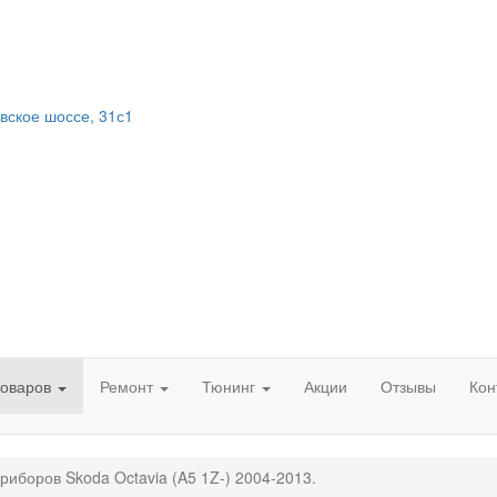
вское шоссе, 31с1
товаров
Ремонт
Тюнинг
Акции
Отзывы
Кон
риборов Skoda Octavia (A5 1Z-) 2004-2013.