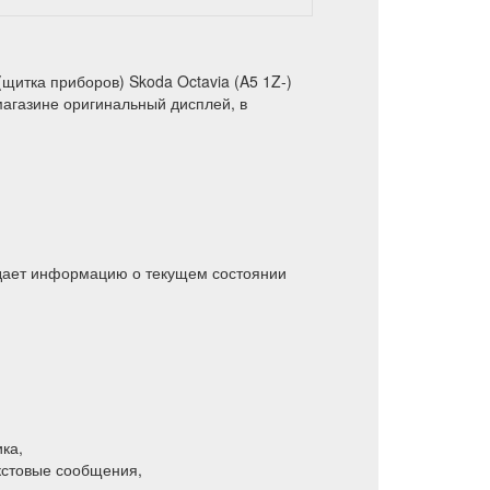
щитка приборов) Skoda Octavia (A5 1Z-)
магазине оригинальный дисплей, в
дает информацию о текущем состоянии
ка,
стовые сообщения,