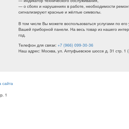
— индикатор технического обслуживания,
— о сбоях и нарушениях в работе, необходимости ремонт
сигнализируют красные и жёлтые символы.
В том числе Вы можете воспользоваться услугами по его 
Вашей приборной панели. На весь товар из нашего интер
год.
Телефон для связи:
+7 (966) 099-30-36
Наш адрес: Москва, ул. Алтуфьевское шоссе д. 31 стр. 1 (
а сайта
тр. 1