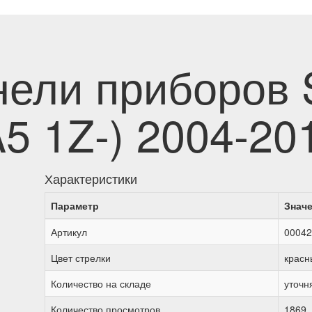
нели приборов 
A5 1Z-) 2004-20
Характеристики
Параметр
Знач
Артикул
00042
Цвет стрелки
красн
Количество на складе
уточн
Количество просмотров
1869