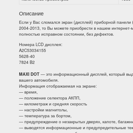
Описание
Если у Вас сломался экран (дисплей) приборной панели (
2004-2013, то Вы можете приобрести в нашем интернет-
полностью исправном состоянии, без дефектов.
Номера LCD дисплея:
A2C53034155
5628-40
7824 B2
MAXI DOT
— это информационный дисплей, который вы
вашего автомобиля.
Информация отображаемая на экране:
— время,
— положение селектора АКПП,
— километраж и средняя скорость
— настройки магнитолы,
— температура за бортом,
— предупреждение о незакрытых дверях, капоте, багажни
— выводятся информационные и предупредительные тек