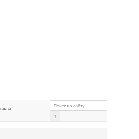
такты