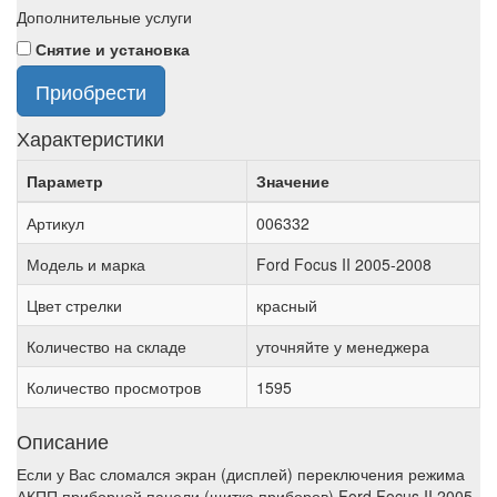
Дополнительные услуги
Снятие и установка
Приобрести
Характеристики
Параметр
Значение
Артикул
006332
Модель и марка
Ford Focus II 2005-2008
Цвет стрелки
красный
Количество на складе
уточняйте у менеджера
Количество просмотров
1595
Описание
Если у Вас сломался экран (дисплей) переключения режима
АКПП приборной панели (щитка приборов) Ford Focus II 2005-