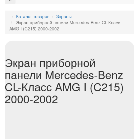
Каталог товаров
Экраны
Экран приборной панели Mercedes-Benz CL-Класс
AMG I (C215) 2000-2002
Экран приборной
панели Mercedes-Benz
CL-Класс AMG I (C215)
2000-2002