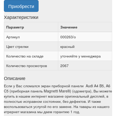
Приобрести
Характеристики
Параметр
Значение
Артикул
000263/о
Цвет стрелки
красный
Количество на складе
уточняйте у менеджера
Количество просмотров
2067
Описание
Если у Вас сломался экран приборной панели Audi A4 B5, A6
C5 (приборная панель Magnetti Marelli) (одометра), Вы можете
купить в нашем интернет магазине оригинальный дисплей, в
полностью исправном состоянии, без дефектов. И также
воспользоваться услугой по его замене. На тавары из нашего
итрернет магазина мы даем горантию 1 год.