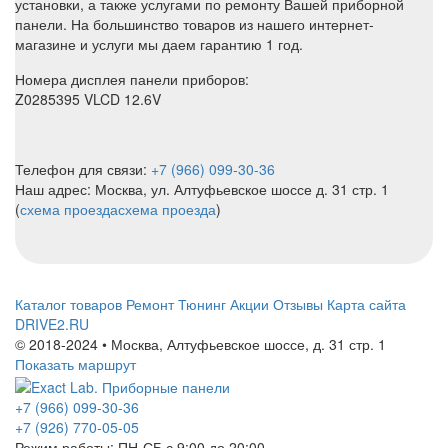
установки, а также услугами по ремонту Вашей приборной
панели. На большинство товаров из нашего интернет-
магазине и услуги мы даем гарантию 1 год.
Номера дисплея панели приборов:
Z0285395 VLCD 12.6V
Телефон для связи:
+7 (966) 099-30-36
Наш адрес: Москва, ул. Алтуфьевское шоссе д. 31 стр. 1
(
схема проезда
схема проезда
)
Каталог товаров
Ремонт
Тюнинг
Акции
Отзывы
Карта сайта
DRIVE2.RU
© 2018-2024 • Москва,
Алтуфьевское шоссе
,
д. 31 стр. 1
Показать маршрут
+7 (966) 099-30-36
+7 (926) 770-05-05
Режим работы:
ПН-СБ с 9:00 до 20:00